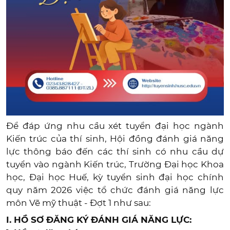
Để đáp ứng nhu cầu xét tuyển đại học ngành
Kiến trúc của thí sinh, Hội đồng đánh giá năng
lực thông báo đến các thí sinh có nhu cầu dự
tuyển vào ngành Kiến trúc, Trường Đại học Khoa
học, Đại học Huế, kỳ tuyển sinh đại học chính
quy năm 2026 việc tổ chức đánh giá năng lực
môn Vẽ mỹ thuật - Đợt 1 như sau:
I. HỒ SƠ ĐĂNG KÝ ĐÁNH GIÁ NĂNG LỰC: