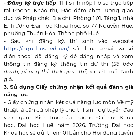
-
Đăng ký trực tiếp
: Thí sinh nộp hồ sơ trực tiếp
tại Phòng Khảo thí, Bảo đảm chất lượng giáo
dục và Pháp chế; Địa chỉ: Phòng 1.01, Tầng 1, nhà
E, Trường Đại học Khoa học, số 77 Nguyễn Huệ,
phường Thuận Hóa, Thành phố Huế.
- Sau khi đăng ký, thí sinh vào website
https://dgnl.husc.edu.vn/
, sử dụng email và số
điện thoại đã đăng ký để đăng nhập và xem
thông tin đăng ký, thông tin dự thi (
Số báo
danh, phòng thi, thời gian thi
) và kết quả đánh
giá.
3. Sử dụng Giấy chứng nhận kết quả đánh giá
năng lực
- Giấy chứng nhận kết quả năng lực môn Vẽ mỹ
thuật là căn cứ pháp lý cho thí sinh dự tuyển đầu
vào ngành Kiến trúc của Trường Đại học Khoa
học, Đại học Huế, năm 2026. Trường Đại học
Khoa học sẽ gửi thêm 01 bản cho Hội đồng tuyển