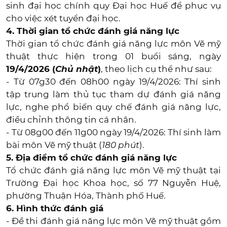
sinh đại học chính quy Đại học Huế để phục vụ
cho việc xét tuyển đại học.
4. Thời gian tổ chức đánh giá năng lực
Thời gian tổ chức đánh giá năng lực môn Vẽ mỹ
thuật thực hiện trong 01 buổi sáng, ngày
19/4/2026 (
Chủ nhật
)
, theo lịch cụ thể như sau:
- Từ 07g30 đến 08h00 ngày 19/4/2026: Thí sinh
tập trung làm thủ tục tham dự đánh giá năng
lực, nghe phổ biến quy chế đánh giá năng lực,
điều chỉnh thông tin cá nhân.
- Từ 08g00 đến 11g00 ngày 19/4/2026: Thí sinh làm
bài môn Vẽ mỹ thuật (
180 phút
).
5. Địa điểm tổ chức đánh giá năng lực
Tổ chức đánh giá năng lực môn Vẽ mỹ thuật tại
Trường Đại học Khoa học, số 77 Nguyễn Huệ,
phường Thuận Hóa, Thành phố Huế.
6. Hình thức đánh giá
- Đề thi đánh giá năng lực môn Vẽ mỹ thuật gồm