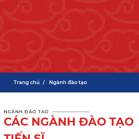
Trang chủ
Ngành đào tạo
NGÀNH ĐÀO TẠO
CÁC NGÀNH ĐÀO TẠO
TIẾN SĨ