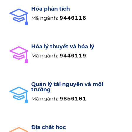
Hóa phân tích
9440118
Mã ngành:
Hóa lý thuyết và hóa lý
9440119
Mã ngành:
Quản lý tài nguyên và môi
trường
9850101
Mã ngành:
Địa chất học