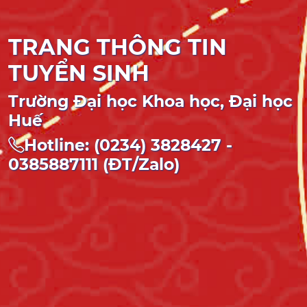
TRANG THÔNG TIN
TUYỂN SINH
Trường Đại học Khoa học, Đại học
Huế
Hotline: (0234) 3828427 -
0385887111 (ĐT/Zalo)