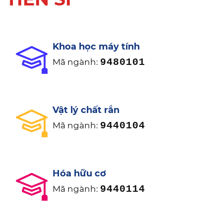
Khoa học máy tính
9480101
Mã ngành:
Vật lý chất rắn
9440104
Mã ngành:
Hóa hữu cơ
9440114
Mã ngành: