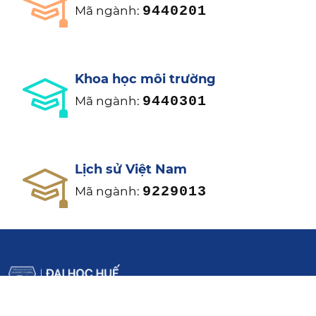
9440201
Mã ngành:
Khoa học môi trường
9440301
Mã ngành:
Lịch sử Việt Nam
9229013
Mã ngành: